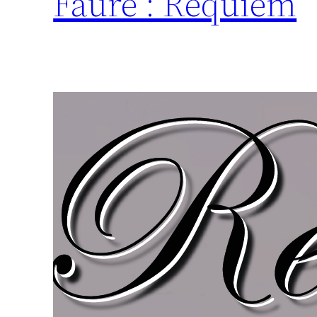
Fauré : Requiem