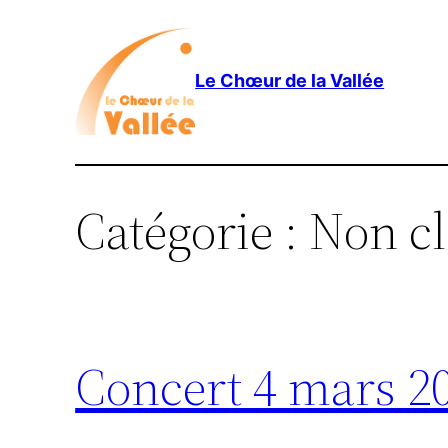
Aller
au
contenu
Le Chœur de la Vallée
Catégorie :
Non cl
Concert 4 mars 2