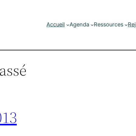
Accueil
Agenda
Ressources
Re
assé
013